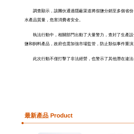
調查顯示，該團伙通過隱蔽渠道將假鹽分銷至多個省份
水產品質量，危害消費者安全。
執法行動中，相關部門出動了大量警力，查封了生產設
鹽和飼料產品，政府也需加強市場監管，防止類似事件重演
此次行動不僅打擊了非法經營，也警示了其他潛在違法
最新產品
Product