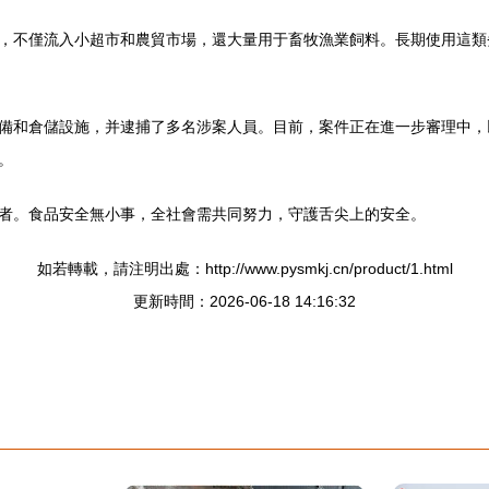
，不僅流入小超市和農貿市場，還大量用于畜牧漁業飼料。長期使用這類
備和倉儲設施，并逮捕了多名涉案人員。目前，案件正在進一步審理中，
。
者。食品安全無小事，全社會需共同努力，守護舌尖上的安全。
如若轉載，請注明出處：http://www.pysmkj.cn/product/1.html
更新時間：2026-06-18 14:16:32