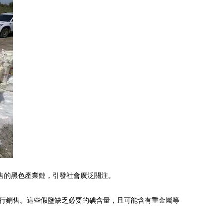
售的黑色產業鏈，引發社會廣泛關注。
行銷售。這些假鹽缺乏必要的碘含量，且可能含有重金屬等